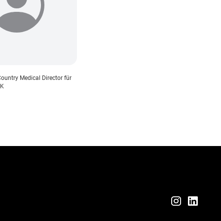
Country Medical Director für
SK