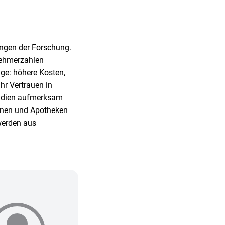
ungen der Forschung.
nehmerzahlen
ge: höhere Kosten,
hr Vertrauen in
Studien aufmerksam
onen und Apotheken
werden aus