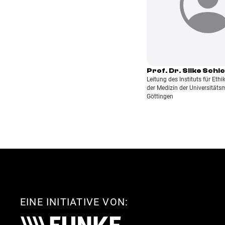
Prof. Dr. Silke Schi
Leitung des Instituts für Eth
der Medizin der Universitäts
Göttingen
EINE INITIATIVE VON: