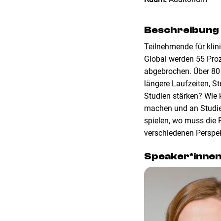
Beschreibung
Teilnehmende für klin
Global werden 55 Proz
abgebrochen. Über 80 
längere Laufzeiten, St
Studien stärken? Wie 
machen und an Studie
spielen, wo muss die 
verschiedenen Perspekt
Speaker*inne