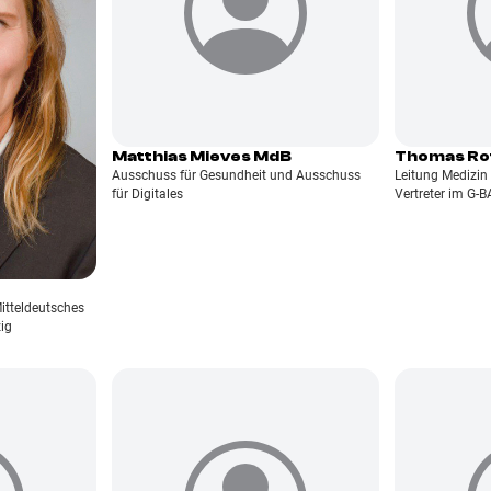
Matthias Mieves MdB
Thomas Ro
Ausschuss für Gesundheit und Ausschuss
Leitung Medizin 
für Digitales
Vertreter im G-B
Mitteldeutsches
ig