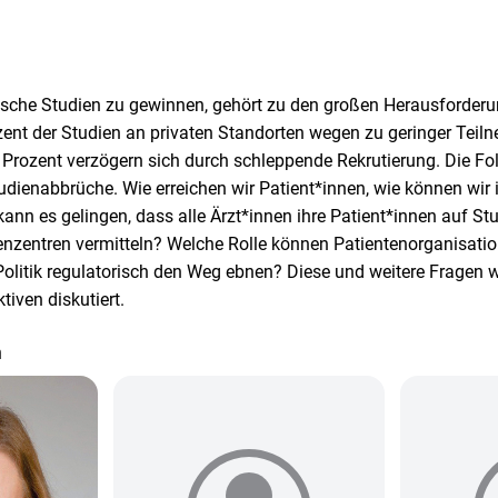
ische Studien zu gewinnen, gehört zu den großen Herausforder
ent der Studien an privaten Standorten wegen zu geringer Teil
Prozent verzögern sich durch schleppende Rekrutierung. Die Fol
udienabbrüche. Wie erreichen wir Patient*innen, wie können wir i
kann es gelingen, dass alle Ärzt*innen ihre Patient*innen auf 
nzentren vermitteln? Welche Rolle können Patientenorganisati
Politik regulatorisch den Weg ebnen? Diese und weitere Fragen 
iven diskutiert.
n