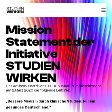
Mission
Statement der
Initiative
STUDIEN
WIRKEN
Das Advisory Board von STUDIEN WIRKEN verabschiedete
am 2.März 2026 die folgende Leitlinie:
„Bessere Medizin durch klinische Studien. Für ein
gesundes Deutschland.“