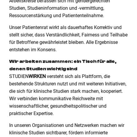
Arbeitskreise befassen sich mit gendergerechten
Studien, Studieninformation und -vermittlung,
Ressourcenstärkung und Patiententeilnahme.
Unser Patientenrat wirkt als dauerhaftes Korrektiv und
stellt sicher, dass Verständlichkeit, Fairness und Teilhabe
für Betroffene gewährleistet bleiben. Alle Ergebnisse
entstehen im Konsens.
Wir arbeiten zusammen: ein Tisch für alle,
denen Studien wichtig sind
STUDIEN
WIRKEN
versteht sich als Plattform, die
bestehende Strukturen nutzt und mit weiteren Initiativen,
die sich für klinische Studien stark machen, kooperiert.
Wir verbinden kommunikative Reichweite mit
wissenschaftlicher, gesundheitspolitischer und
praktischer Expertise.
In unseren Organisationen und Netzwerken machen wir
klinische Studien sichtbarer, fördern informierte