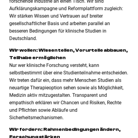
forschende Industrie an einen Tisch. Wir sind
Aufklärungskampagne und Reformplattform zugleich:
Wir stärken Wissen und Vertrauen auf breiter
gesellschaftlicher Basis und arbeiten parallel an
besseren Bedingungen für klinische Studien in
Deutschland.
Wir wollen: Wissen teilen, Vorurteile abbauen,
Teilhabe ermöglichen
Nur wer klinische Forschung versteht, kann
selbstbestimmt über eine Studienteilnahme entscheiden.
Wir treten dafür ein, dass mehr Menschen Studien als
neuartige Therapieoption sehen sowie als Möglichkeit,
Medizin aktiv mitzugestalten. Transparent und
empathisch erklären wir Chancen und Risiken, Rechte
und Pflichten sowie Abläufe und
Sicherheitsmechanismen.
Wir fordern: Rahmenbedingungen ändern,
Forschung stärken