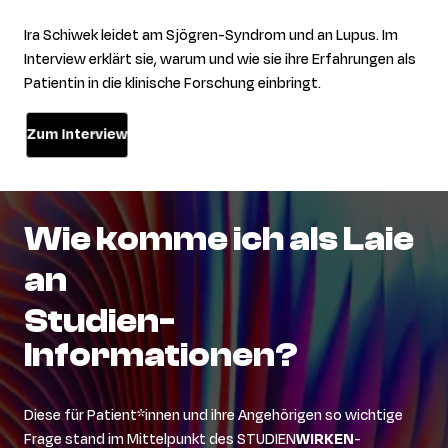
Ira Schiwek leidet am Sjögren-Syndrom und an Lupus. Im
Interview erklärt sie, warum und wie sie ihre Erfahrungen als
Patientin in die klinische Forschung einbringt.
Zum Interview
Wie
komme
ich
als
Laie
an
Studien-
Informationen?
Diese für Patient*innen und ihre Angehörigen so wichtige
Frage stand im Mittelpunkt des STUDIEN
WIRKEN
-