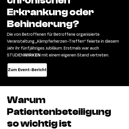
chronischen
Erkrankung
oder
Behinderung?
Die von Betroffenen für Betroffene organisierte
Veranstaltung „Kämpferherzen-Treffen“ feierte in diesem
Jahr ihr fünfjähriges Jubiläum. Erstmals war auch
STUDIEN
WIRKEN
mit einem eigenen Stand vertreten.
Zum Event-Bericht
Warum
Patientenbeteiligung
so
wichtig
ist