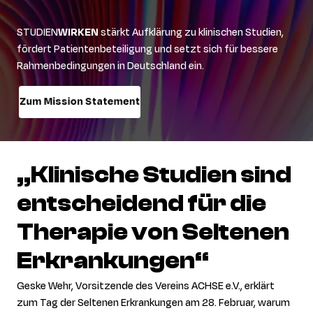
STUDIEN
WIRKEN
stärkt Aufklärung zu klinischen Studien,
fördert Patientenbeteiligung und setzt sich für bessere
Rahmenbedingungen in Deutschland ein.
Zum Mission Statement
„Klinische
Studien
sind
entscheidend
für
die
Therapie
von
Seltenen
Erkrankungen“
Geske Wehr, Vorsitzende des Vereins ACHSE e.V., erklärt
zum Tag der Seltenen Erkrankungen am 28. Februar, warum