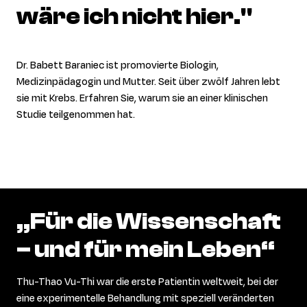
wäre
ich
nicht
hier."
Dr. Babett Baraniec ist promovierte Biologin,
Medizinpädagogin und Mutter. Seit über zwölf Jahren lebt
sie mit Krebs. Erfahren Sie, warum sie an einer klinischen
Studie teilgenommen hat.
„Für
die
Wissenschaft
–
und
für
mein
Leben“
Thu-Thao Vu-Thi war die erste Patientin weltweit, bei der
eine experimentelle Behandlung mit speziell veränderten