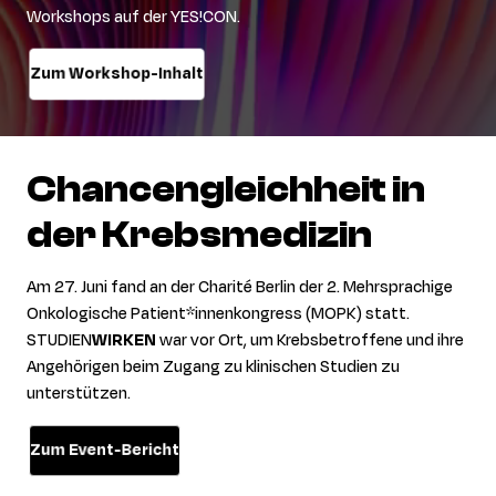
Workshops auf der YES!CON.
Zum Workshop-Inhalt
Chancengleichheit
in
der
Krebsmedizin
Am 27. Juni fand an der Charité Berlin der
2. Mehrsprachige
Onkologische Patient*
innenkongress
(MOPK) statt.
STUDIEN
WIRKEN
war vor Ort, um
Krebsbetroffene und ihre
Angehörigen beim Zugang zu klinischen Studien zu
unterstützen.
Zum Event-Bericht