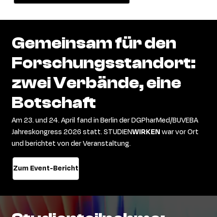
Gemeinsam
für
den
Forschungsstandort:
zwei
Verbände,
eine
Botschaft
Am 23.
u
nd 24. April fand in Berlin der
DGPharMed
/BUVEBA
Jahreskongress 2026 statt.
STUDIEN
WIRKEN
war vor Ort
und berichtet von der Veranstaltung.
Zum Event-Bericht