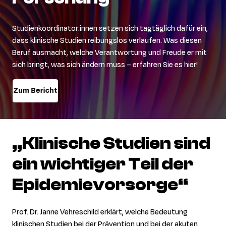
Studienkoordinator:innen setzen sich tagtäglich dafür ein,
dass klinische Studien reibungslos verlaufen. Was diesen
Beruf ausmacht, welche Verantwortung und Freude er mit
sich bringt, was sich ändern muss – erfahren Sie es hier!
Zum Bericht
„Klinische
Studien
sind
ein
wichtiger
Teil
der
Epidemievorsorge“
Prof. Dr. Janne Vehreschild erklärt, welche Bedeutung
klinischen Studien bei der Prävention und bei der akuten