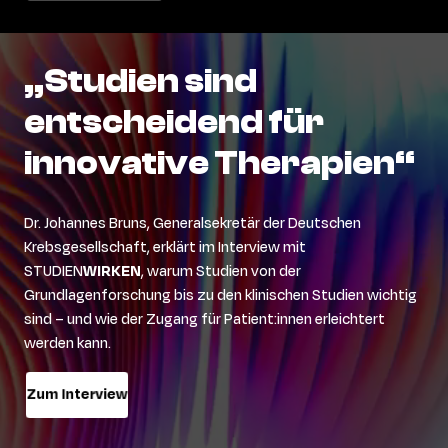
„Studien
sind
entscheidend
für
innovative
Therapien“
Dr. Johannes Bruns, Generalsekretär der Deutschen
Krebsgesellschaft, erklärt im Interview mit
STUDIEN
WIRKEN
, warum Studien von der
Grundlagenforschung bis zu den klinischen Studien wichtig
sind – und wie der Zugang für Patient:innen erleichtert
werden kann.
Zum Interview