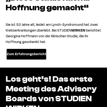
Hoffnung
gemacht“
Sie ist 53 Jahre alt, leidet am Lynch-Syndrom und hat zwei
Krebserkrankungen überlebt. Bei STUDIEN
WIRKEN
berichtet
Georgina Hoffmann von der klinischen Studie, die ihr
Hoffnung geschenkt hat.
Zum Erfahrungsbericht
Los
geht’s!
Das
erste
Meeting
des
Advisory
Boards
von
STUDIEN