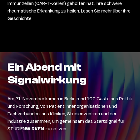
Immunzellen (CAR-T-Zellen) geholfen hat, ihre schwere
rheumatische Erkrankung zu heilen. Lesen Sie mehr über ihre
Geschichte.
Ein
Abend
mit
Signalwirkung
Am 21. November kamen in Berlin rund 100 Gäste aus Politik
und Forschung, von Patient:innenorganisationen und
Fachverbänden, aus Kliniken, Studienzentren und der
Industrie zusammen, um gemeinsam das Startsignal für
STUDIEN
WIRKEN
zu setzen.