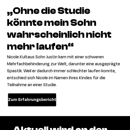
„Ohne
die
Studie
könnte
mein
Sohn
wahrscheinlich
nicht
mehr
laufen“
Nicole Kultaus Sohn Justin kam mit einer schweren
Mehrfachbehinderung zur Welt, darunter eine ausgeprägte
Spastik. Weil er dadurch immer schlechter laufen konnte,
entschied sich Nicole im Namen ihres Kindes für die
Teilnahme an einer Studie.
Zum Erfahrungsbericht