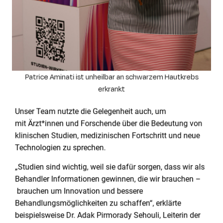
Patrice Aminati ist unheilbar an schwarzem Hautkrebs
erkrankt
Unser Team nutzte die Gelegenheit auch, um
mit
Ärzt
*innen und Forschende
über die Bedeutung von
klinischen Studien, medizinischen Fortschritt und neue
Technologien zu sprechen.
„
Studien sind wi
chtig, weil sie dafür sorgen, dass wir als
Behandler Informationen gewinnen, die wir brauchen –
brauchen
um Innovation und bessere
Behandlungsmöglichkeiten zu schaffen“,
erklärte
beispielsweise Dr. Adak Pirmorady Sehouli, Leiterin der