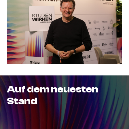
Auf
dem
neuesten
Stand