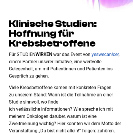
Klinische Studien:
Hoffnung für
Krebsbetroffene
Für STUDIEN
WIRKEN
war das Event von
yeswecan!cer
,
einem Partner unserer Initiative, eine wertvolle
Gelegenheit, um mit Patientinnen und Patienten ins
Gespräch zu gehen.
Viele Krebsbetroffene kamen mit konkreten Fragen
zu unserem Stand: Wann ist die Teilnahme an einer
Studie sinnvoll, wo finde
ich verlässliche Informationen? Wie spreche ich mit
meinem Onkologen darüber, warum ist eine
Zweitmeinung wichtig? Hier konnten wir dem Motto der
Veranstaltung
„Du bist nicht allein!” folgen: zuhören,