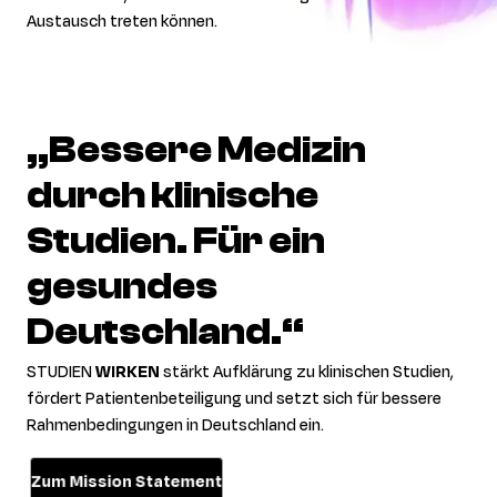
Austausch treten können.
„Bessere
Medizin
durch
klinische
Studien.
Für
ein
gesundes
Deutschland.“
STUDIEN
WIRKEN
stärkt Aufklärung zu klinischen Studien,
fördert Patientenbeteiligung und setzt sich für bessere
Rahmenbedingungen in Deutschland ein.
Zum Mission Statement