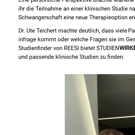
Eine persönliche Perspektive brachte Marlene 
ihr die Teilnahme an einer klinischen Studie 
Schwangerschaft eine neue Therapieoption er
Dr. Ute Teichert machte deutlich, dass viele Pa
infrage kommt oder welche Fragen sie im Gespr
Studienfinder von REESI bietet STUDIEN
WIRK
und passende klinische Studien zu finden.