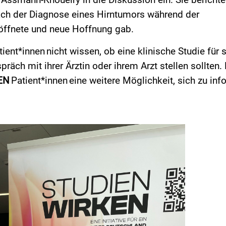
Assmann-Khoueiry in die Diskussion ein. Sie berichte
nach der Diagnose eines Hirntumors während der
öffnete und neue Hoffnung gab.
tient*innen nicht wissen, ob eine klinische Studie für s
äch mit ihrer Ärztin oder ihrem Arzt stellen sollten.
EN
Patient*innen eine weitere Möglichkeit, sich zu inf