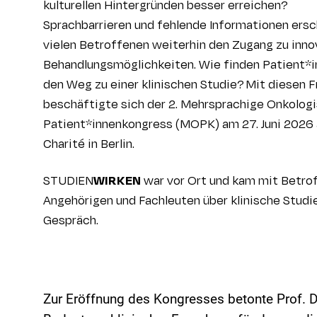
kulturellen Hintergründen besser erreichen?
Sprachbarrieren und fehlende Informationen ers
vielen Betroffenen weiterhin den Zugang zu inno
Behandlungsmöglichkeiten. Wie finden Patient*i
den Weg zu einer klinischen Studie? Mit diesen 
beschäftigte sich der 2. Mehrsprachige Onkolog
Patient*
innenkongress
(MOPK) am 27. Juni 2026 
Charité in Berlin.
STUDIEN
WIRKEN
war vor Ort und kam mit Betro
Angehörigen und Fachleuten über klinische Studie
Gespräch.
Zur Eröffnung des Kongresses betonte Prof. Dr