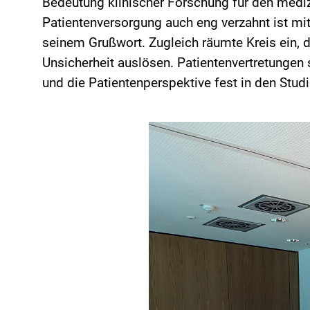
Bedeutung klinischer Forschung für den medizin
Patientenversorgung auch eng
verzahnt
ist mit
seinem Grußwort. Zugleich räumte Kreis ein, d
Unsicherheit auslösen. Patientenvertretungen s
und die Patientenperspektive fest in den Stud