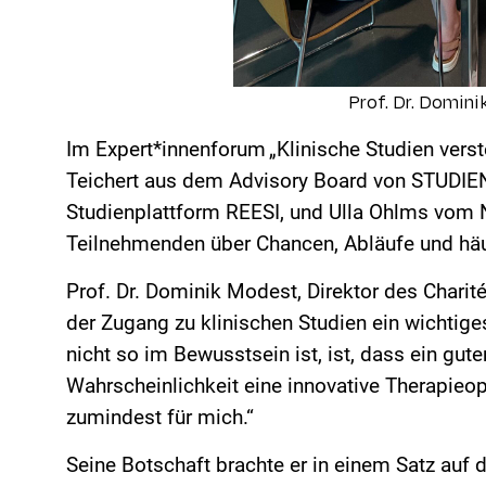
Prof. Dr. Domin
Im Expert*
innenforum
„Klinische Studien verst
Teichert aus dem Advisory Board von STUDIE
Studienplattform REESI, und Ulla Ohlms vom 
Teilnehmenden über Chancen, Abläufe und häu
Prof. Dr. Dominik Modest, Direktor des Charit
der Zugang zu klinischen Studien ein wichtig
nicht so im Bewusstsein ist, ist,
dass
ein gute
Wahrscheinlichkeit eine innovative Therapieo
zumindest für mich.“
Seine Botschaft brachte er in einem Satz auf d