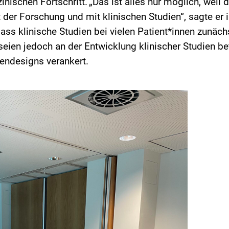
ischen Fortschritt. „Das ist alles nur möglich, weil 
 der Forschung und mit klinischen Studien“, sagte er 
ass klinische Studien bei vielen Patient*innen zunäch
eien jedoch an der Entwicklung klinischer Studien bet
iendesigns verankert.