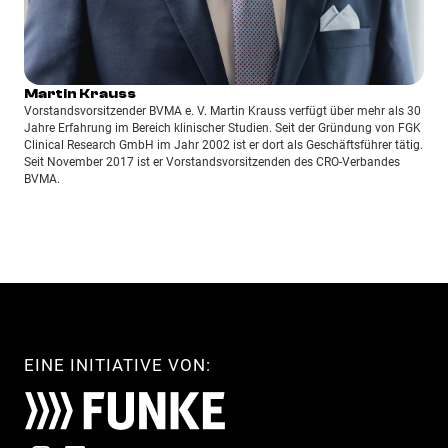
Martin Krauss
Vorstandsvorsitzender BVMA e. V. Martin Krauss verfügt über mehr als 30
Jahre Erfahrung im Bereich klinischer Studien. Seit der Gründung von FGK
Clinical Research GmbH im Jahr 2002 ist er dort als Geschäftsführer tätig.
Seit November 2017 ist er Vorstandsvorsitzenden des CRO-Verbandes
BVMA.
EINE INITIATIVE VON: