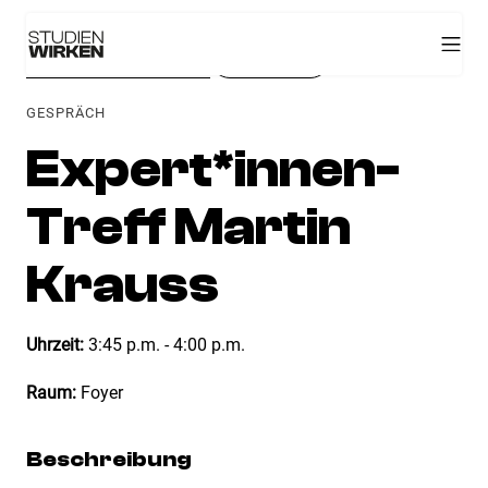
← Zuruck zur Agenda 2026
Zur Startseite
GESPRÄCH
Expert*innen-
Treff Martin
Krauss
Uhrzeit:
3:45 p.m. - 4:00 p.m.
Raum:
Foyer
Beschreibung