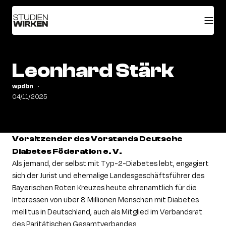
Leonhard Stärk
wpdbn
04/11/2025
Vorsitzender des Vorstands Deutsche
Diabetes Föderation e. V.
Als jemand, der selbst mit Typ-2-Diabetes lebt, engagiert
sich der Jurist und ehemalige Landesgeschäftsführer des
Bayerischen Roten Kreuzes heute ehrenamtlich für die
Interessen von über 8 Millionen Menschen mit Diabetes
mellitus in Deutschland, auch als Mitglied im Verbandsrat
des Paritätischen Gesamtverbandes.