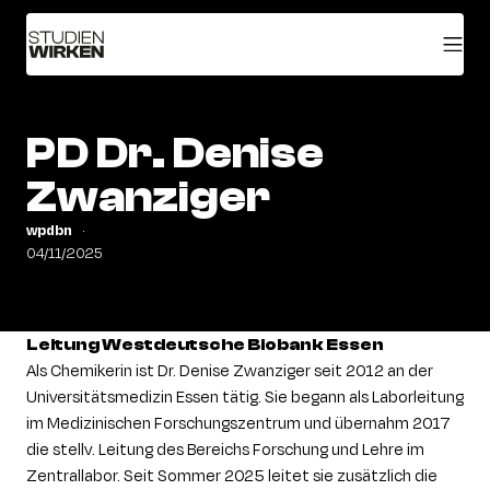
PD Dr. Denise
Zwanziger
wpdbn
04/11/2025
Leitung Westdeutsche Biobank Essen
Als Chemikerin ist Dr. Denise Zwanziger seit 2012 an der
Universitätsmedizin Essen tätig. Sie begann als Laborleitung
im Medizinischen Forschungszentrum und übernahm 2017
die stellv. Leitung des Bereichs Forschung und Lehre im
Zentrallabor. Seit Sommer 2025 leitet sie zusätzlich die