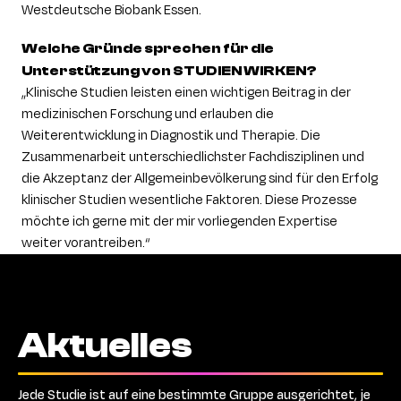
Westdeutsche Biobank Essen.
Welche Gründe sprechen für die
Unterstützung von STUDIEN
WIRKEN
?
„Klinische Studien leisten einen wichtigen Beitrag in der
medizinischen Forschung und erlauben die
Weiterentwicklung in Diagnostik und Therapie. Die
Zusammenarbeit unterschiedlichster Fachdisziplinen und
die Akzeptanz der Allgemeinbevölkerung sind für den Erfolg
klinischer Studien wesentliche Faktoren. Diese Prozesse
möchte ich gerne mit der mir vorliegenden Expertise
weiter vorantreiben.“
Aktuelles
Jede Studie ist auf eine bestimmte Gruppe ausgerichtet, je